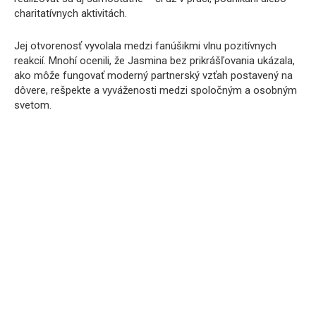
charitatívnych aktivitách.
Jej otvorenosť vyvolala medzi fanúšikmi vlnu pozitívnych
reakcií. Mnohí ocenili, že Jasmina bez prikrášľovania ukázala,
ako môže fungovať moderný partnerský vzťah postavený na
dôvere, rešpekte a vyváženosti medzi spoločným a osobným
svetom.