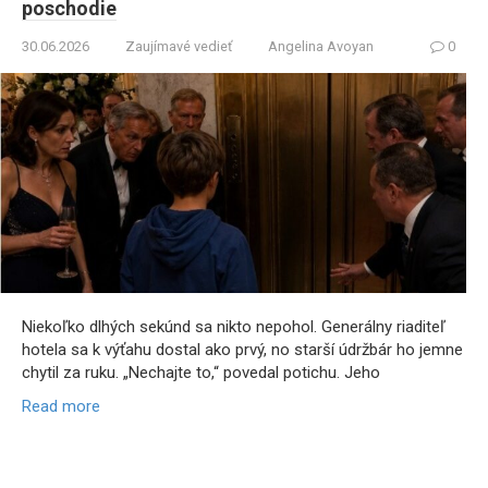
poschodie
30.06.2026
Zaujímavé vedieť
Angelina Avoyan
0
Niekoľko dlhých sekúnd sa nikto nepohol. Generálny riaditeľ
hotela sa k výťahu dostal ako prvý, no starší údržbár ho jemne
chytil za ruku. „Nechajte to,“ povedal potichu. Jeho
Read more