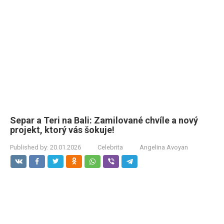
Separ a Teri na Bali: Zamilované chvíle a nový
projekt, ktorý vás šokuje!
Published by:
20.01.2026
Celebrita
Angelina Avoyan