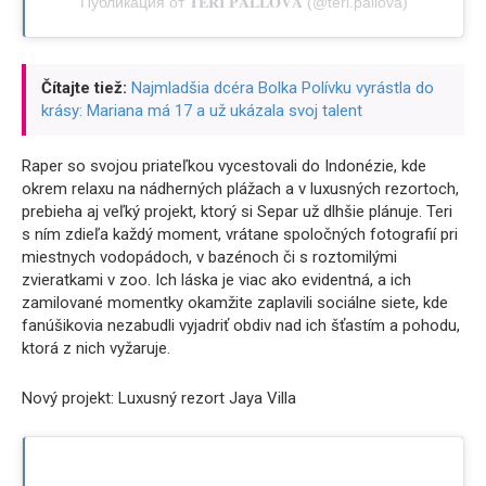
Публикация от 𝐓𝐄𝐑𝐈 𝐏𝐀𝐋𝐋𝐎𝐕𝐀́ (@teri.pallova)
Čítajte tiež:
Najmladšia dcéra Bolka Polívku vyrástla do
krásy: Mariana má 17 a už ukázala svoj talent
Raper so svojou priateľkou vycestovali do Indonézie, kde
okrem relaxu na nádherných plážach a v luxusných rezortoch,
prebieha aj veľký projekt, ktorý si Separ už dlhšie plánuje. Teri
s ním zdieľa každý moment, vrátane spoločných fotografií pri
miestnych vodopádoch, v bazénoch či s roztomilými
zvieratkami v zoo. Ich láska je viac ako evidentná, a ich
zamilované momentky okamžite zaplavili sociálne siete, kde
fanúšikovia nezabudli vyjadriť obdiv nad ich šťastím a pohodu,
ktorá z nich vyžaruje.
Nový projekt: Luxusný rezort Jaya Villa