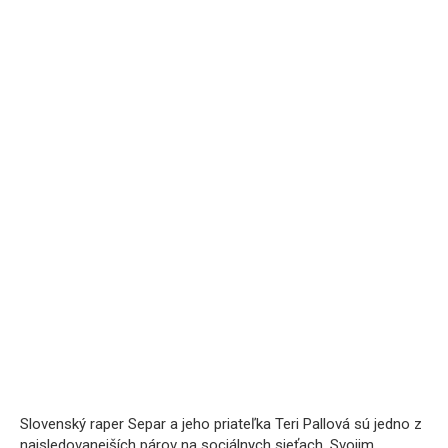
Slovenský raper Separ a jeho priateľka Teri Pallová sú jedno z
najsledovanejších párov na sociálnych sieťach. Svojim