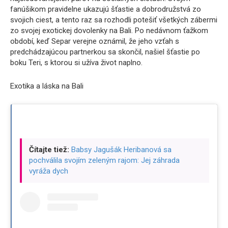
fanúšikom pravidelne ukazujú šťastie a dobrodružstvá zo
svojich ciest, a tento raz sa rozhodli potešiť všetkých zábermi
zo svojej exotickej dovolenky na Bali. Po nedávnom ťažkom
období, keď Separ verejne oznámil, že jeho vzťah s
predchádzajúcou partnerkou sa skončil, našiel šťastie po
boku Teri, s ktorou si užíva život naplno.
Exotika a láska na Bali
Čítajte tiež:
Babsy Jagušák Heribanová sa
pochválila svojím zeleným rajom: Jej záhrada
vyráža dych