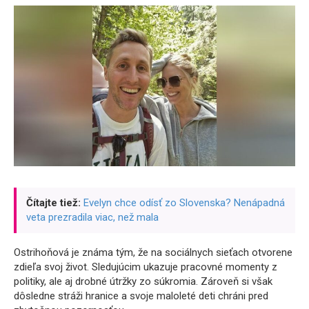
Čítajte tiež:
Evelyn chce odísť zo Slovenska? Nenápadná
veta prezradila viac, než mala
Ostrihoňová je známa tým, že na sociálnych sieťach otvorene
zdieľa svoj život. Sledujúcim ukazuje pracovné momenty z
politiky, ale aj drobné útržky zo súkromia. Zároveň si však
dôsledne stráži hranice a svoje maloleté deti chráni pred