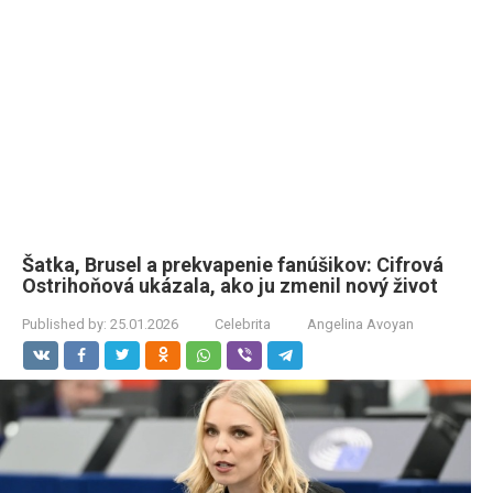
Šatka, Brusel a prekvapenie fanúšikov: Cifrová
Ostrihoňová ukázala, ako ju zmenil nový život
Published by:
25.01.2026
Celebrita
Angelina Avoyan