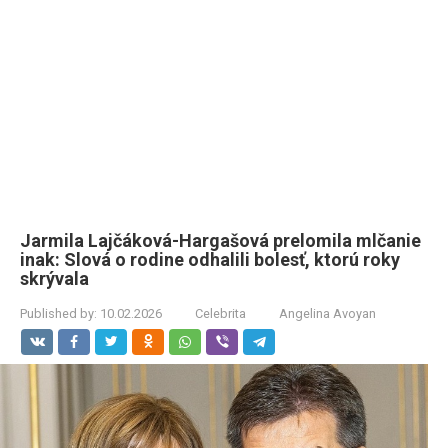
Jarmila Lajčáková-Hargašová prelomila mlčanie
inak: Slová o rodine odhalili bolesť, ktorú roky
skrývala
Published by:
10.02.2026
Celebrita
Angelina Avoyan