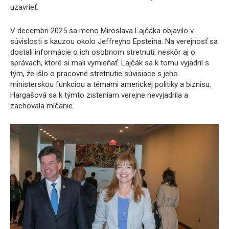
uzavrieť.
V decembri 2025 sa meno Miroslava Lajčáka objavilo v
súvislosti s kauzou okolo Jeffreyho Epsteina. Na verejnosť sa
dostali informácie o ich osobnom stretnutí, neskôr aj o
správach, ktoré si mali vymieňať. Lajčák sa k tomu vyjadril s
tým, že išlo o pracovné stretnutie súvisiace s jeho
ministerskou funkciou a témami americkej politiky a biznisu.
Hargašová sa k týmto zisteniam verejne nevyjadrila a
zachovala mlčanie.