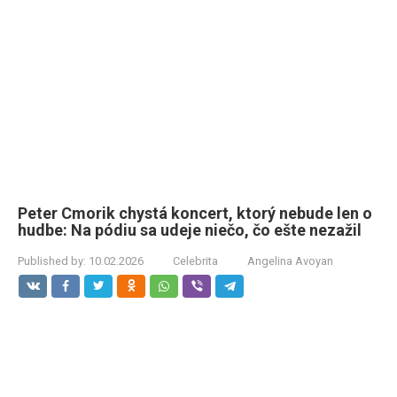
Peter Cmorik chystá koncert, ktorý nebude len o
hudbe: Na pódiu sa udeje niečo, čo ešte nezažil
Published by:
10.02.2026
Celebrita
Angelina Avoyan