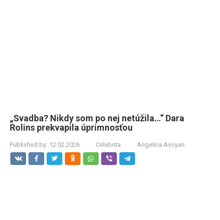
„Svadba? Nikdy som po nej netúžila…“ Dara
Rolins prekvapila úprimnosťou
Published by:
12.02.2026
Celebrita
Angelina Avoyan