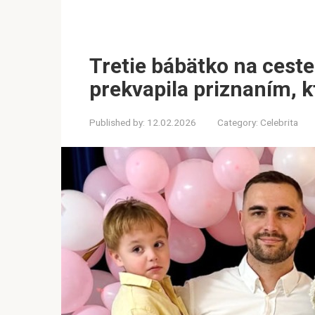
Tretie bábätko na cest
prekvapila priznaním, kt
Published by:
12.02.2026
Category:
Celebrita