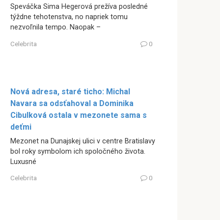
Speváčka Sima Hegerová prežíva posledné
týždne tehotenstva, no napriek tomu
nezvoľnila tempo. Naopak –
Celebrita
0
Nová adresa, staré ticho: Michal
Navara sa odsťahoval a Dominika
Cibulková ostala v mezonete sama s
deťmi
Mezonet na Dunajskej ulici v centre Bratislavy
bol roky symbolom ich spoločného života.
Luxusné
Celebrita
0