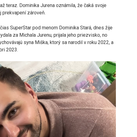
lo až teraz. Dominika Jurena oznámila, že čaká svoje
 aj prekvapení zároveň.
 čias SuperStar pod menom Dominika Stará, dnes žije
dala za Michala Jurenu, prijala jeho priezvisko, no
hovávajú syna Miška, ktorý sa narodil v roku 2022, a
bri 2023.