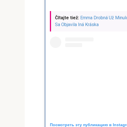
Čítajte tiež:
Emma Drobná Už Minulo
Sa Objavila Iná Kráska
Посмотреть эту публикацию в Instag