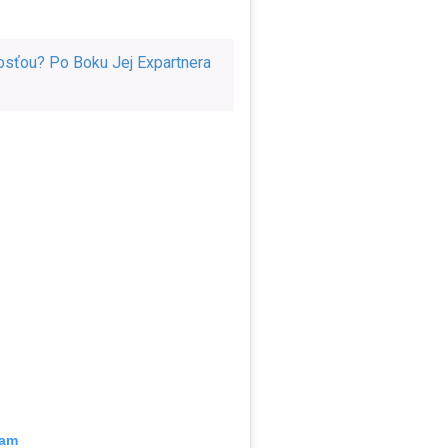
sťou? Po Boku Jej Expartnera
ram