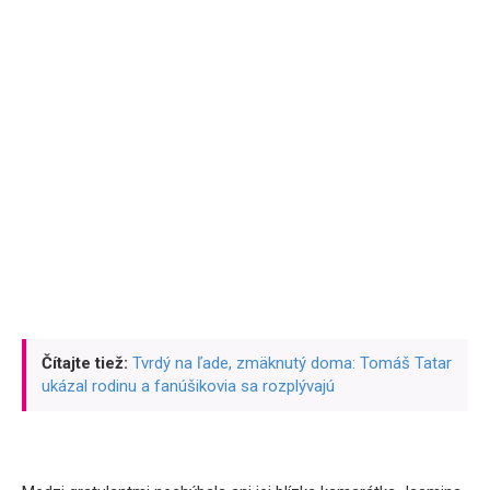
Čítajte tiež:
Tvrdý na ľade, zmäknutý doma: Tomáš Tatar
ukázal rodinu a fanúšikovia sa rozplývajú