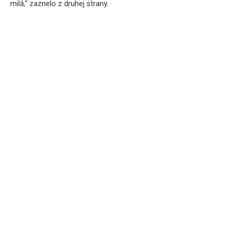
milá,“ zaznelo z druhej strany.