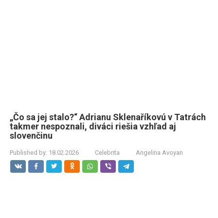
„Čo sa jej stalo?“ Adrianu Sklenaříkovú v Tatrách
takmer nespoznali, diváci riešia vzhľad aj
slovenčinu
Published by:
18.02.2026
Celebrita
Angelina Avoyan