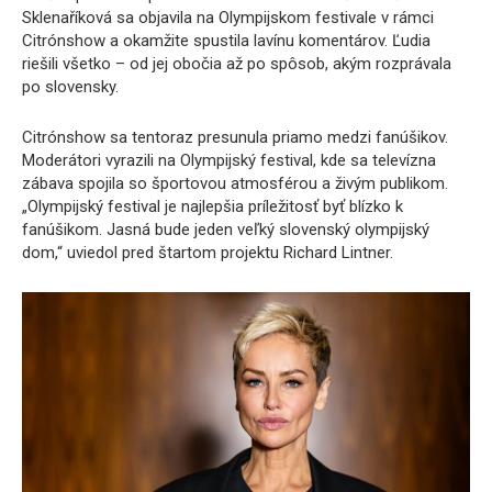
Sklenaříková sa objavila na Olympijskom festivale v rámci
Citrónshow a okamžite spustila lavínu komentárov. Ľudia
riešili všetko – od jej obočia až po spôsob, akým rozprávala
po slovensky.
Citrónshow sa tentoraz presunula priamo medzi fanúšikov.
Moderátori vyrazili na Olympijský festival, kde sa televízna
zábava spojila so športovou atmosférou a živým publikom.
„Olympijský festival je najlepšia príležitosť byť blízko k
fanúšikom. Jasná bude jeden veľký slovenský olympijský
dom,“ uviedol pred štartom projektu Richard Lintner.