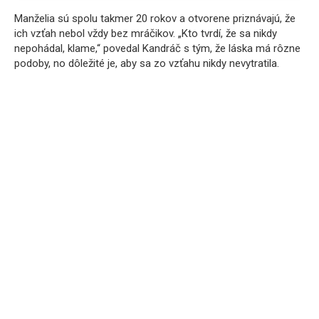
Manželia sú spolu takmer 20 rokov a otvorene priznávajú, že
ich vzťah nebol vždy bez mráčikov. „Kto tvrdí, že sa nikdy
nepohádal, klame,“ povedal Kandráč s tým, že láska má rôzne
podoby, no dôležité je, aby sa zo vzťahu nikdy nevytratila.