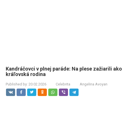
Kandráčovci v plnej paráde: Na plese zažiarili ako
kráľovská rodina
Published by:
20.02.2026
Celebrita
Angelina Avoyan