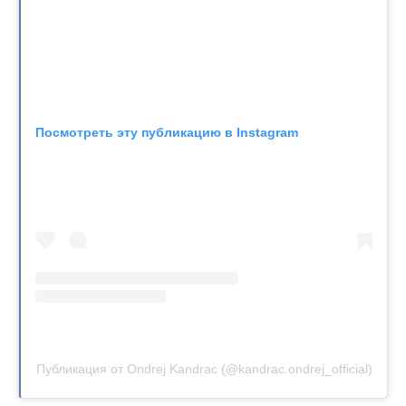
Посмотреть эту публикацию в Instagram
Публикация от Ondrej Kandrac (@kandrac.ondrej_official)