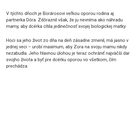
V týchto dňoch je Borárosovi veľkou oporou rodina aj
partnerka Dóra. Zdôraznil však, že ju nevníma ako náhradu
mamy, aby dcérka cítila jedinečnosť svojej biologickej matky.
Hoci sa jeho život zo dňa na deň zásadne zmenil, má jasno v
jednej veci – urobí maximum, aby Zora na svoju mamu nikdy
nezabudla. Jeho hlavnou úlohou je teraz ochrániť najväčší dar
svojho života a byť pre dcérku oporou vo všetkom, čím
prechádza.