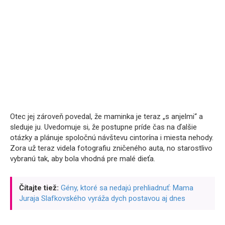
Otec jej zároveň povedal, že maminka je teraz „s anjelmi“ a
sleduje ju. Uvedomuje si, že postupne príde čas na ďalšie
otázky a plánuje spoločnú návštevu cintorína i miesta nehody.
Zora už teraz videla fotografiu zničeného auta, no starostlivo
vybranú tak, aby bola vhodná pre malé dieťa.
Čítajte tiež:
Gény, ktoré sa nedajú prehliadnuť: Mama
Juraja Slafkovského vyráža dych postavou aj dnes