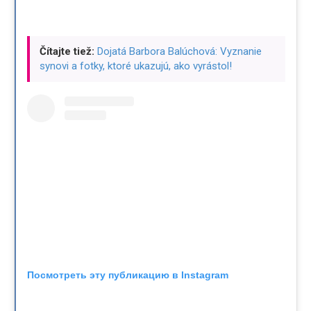
Čítajte tiež:
Dojatá Barbora Balúchová: Vyznanie
synovi a fotky, ktoré ukazujú, ako vyrástol!
Посмотреть эту публикацию в Instagram