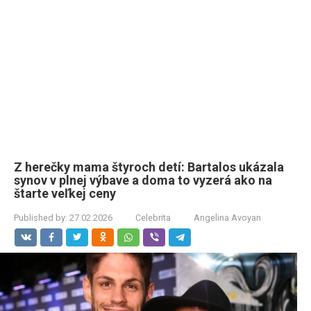
Z herečky mama štyroch detí: Bartalos ukázala
synov v plnej výbave a doma to vyzerá ako na
štarte veľkej ceny
Published by:
27.02.2026
Celebrita
Angelina Avoyan