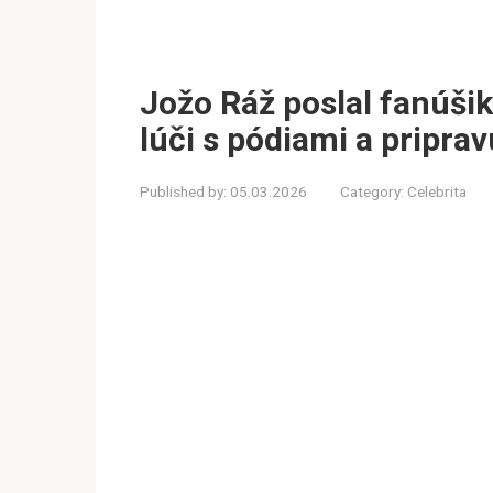
Jožo Ráž poslal fanúši
lúči s pódiami a pripra
Published by:
05.03.2026
Category:
Celebrita