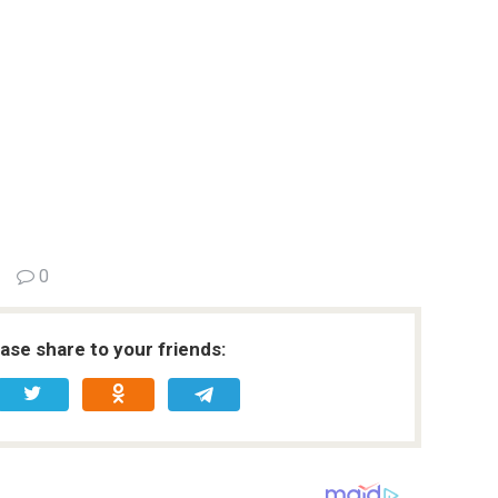
0
ease share to your friends: