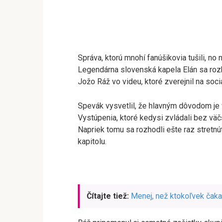
Správa, ktorú mnohí fanúšikovia tušili, no n
Legendárna slovenská kapela Elán sa rozho
Jožo Ráž vo videu, ktoré zverejnil na soci
Spevák vysvetlil, že hlavným dôvodom je 
Vystúpenia, ktoré kedysi zvládali bez väč
Napriek tomu sa rozhodli ešte raz stretnú
kapitolu.
Čítajte tiež:
Menej, než ktokoľvek čaka