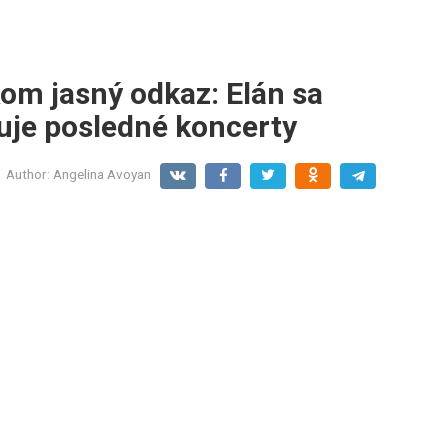
kom jasný odkaz: Elán sa
vuje posledné koncerty
Author:
Angelina Avoyan