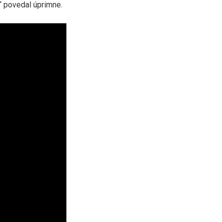
,“ povedal úprimne.