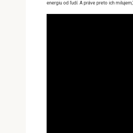
energiu od ľudí. A práve preto ich milujem