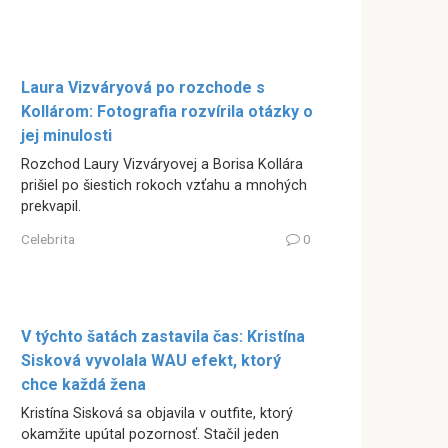
Laura Vizváryová po rozchode s
Kollárom: Fotografia rozvírila otázky o
jej minulosti
Rozchod Laury Vizváryovej a Borisa Kollára
prišiel po šiestich rokoch vzťahu a mnohých
prekvapil.
Celebrita
0
V týchto šatách zastavila čas: Kristína
Sisková vyvolala WAU efekt, ktorý
chce každá žena
Kristína Sisková sa objavila v outfite, ktorý
okamžite upútal pozornosť. Stačil jeden