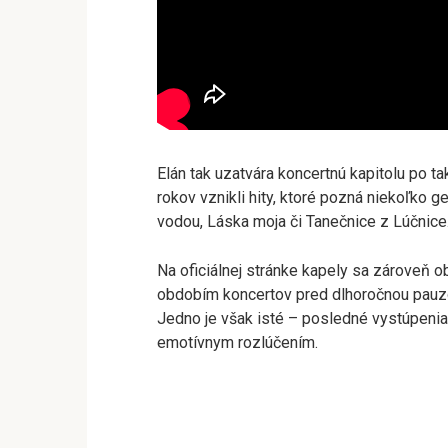
Elán tak uzatvára koncertnú kapitolu po 
rokov vznikli hity, ktoré pozná niekoľko 
vodou, Láska moja či Tanečnice z Lúčnice
Na oficiálnej stránke kapely sa zároveň 
obdobím koncertov pred dlhoročnou pauzou
Jedno je však isté – posledné vystúpenia
emotívnym rozlúčením.