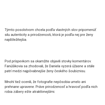
Týmto posolstvom chcela podľa vlastných slov pripomenúť
silu autenticity a prirodzenosti, ktorá je podľa nej pre ženy
najdôležitejšia.
Pod príspevkom sa okamžite objavili stovky komentárov.
Fanúšikovia sa zhodovali, že Daniela vyzerá úžasne a stále
patrí medzi najpôvabnejšie ženy českého šoubiznisu.
Mnohí tiež ocenili, že fotografie nepôsobia umelo ani
prehnane upravene. Práve prirodzenosť a hravosť podľa nich
robia zábery ešte atraktívnejšími.