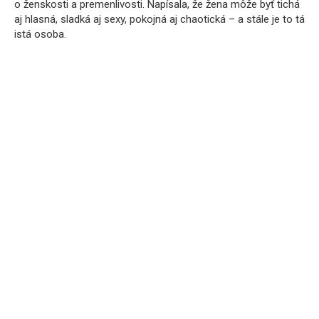
o ženskosti a premenlivosti. Napísala, že žena môže byť tichá
aj hlasná, sladká aj sexy, pokojná aj chaotická – a stále je to tá
istá osoba.