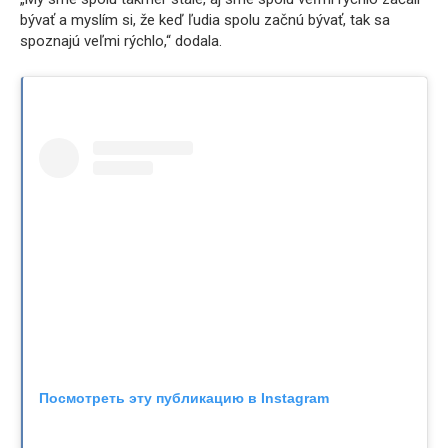
bývať a myslím si, že keď ľudia spolu začnú bývať, tak sa
spoznajú veľmi rýchlo,“ dodala.
Посмотреть эту публикацию в Instagram