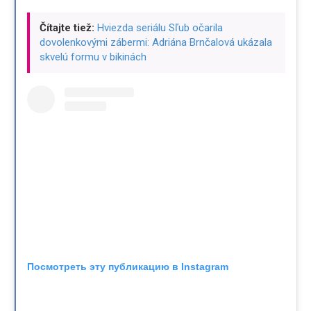
Čítajte tiež:
Hviezda seriálu Sľub očarila
dovolenkovými zábermi: Adriána Brnčalová ukázala
skvelú formu v bikinách
Посмотреть эту публикацию в Instagram