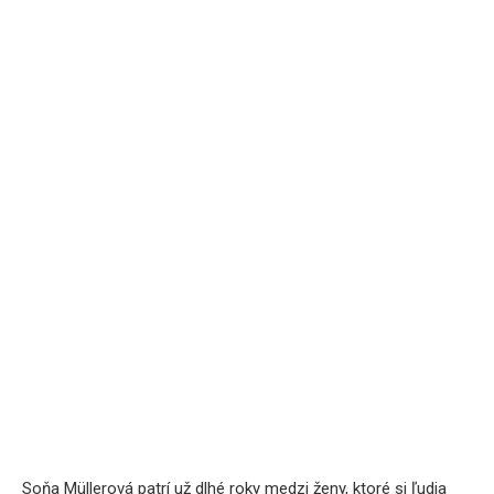
Soňa Müllerová patrí už dlhé roky medzi ženy, ktoré si ľudia