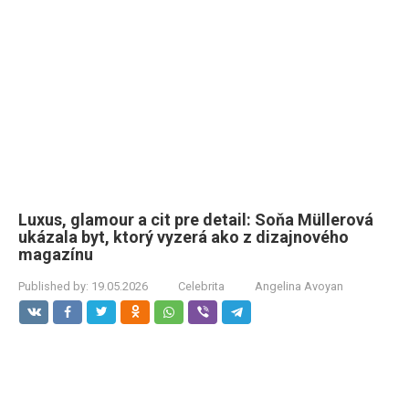
Luxus, glamour a cit pre detail: Soňa Müllerová
ukázala byt, ktorý vyzerá ako z dizajnového
magazínu
Published by:
19.05.2026
Celebrita
Angelina Avoyan