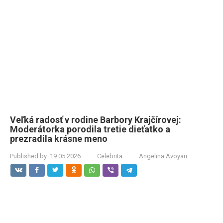
Veľká radosť v rodine Barbory Krajčírovej:
Moderátorka porodila tretie dieťatko a
prezradila krásne meno
Published by:
19.05.2026
Celebrita
Angelina Avoyan