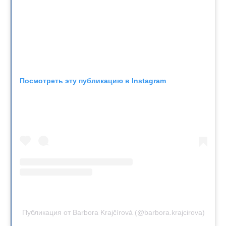
Посмотреть эту публикацию в Instagram
Публикация от Barbora Krajčírová (@barbora.krajcirova)