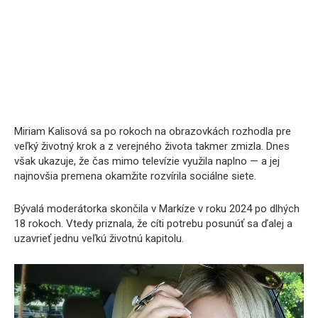
Miriam Kalisová sa po rokoch na obrazovkách rozhodla pre
veľký životný krok a z verejného života takmer zmizla. Dnes
však ukazuje, že čas mimo televízie využila naplno — a jej
najnovšia premena okamžite rozvírila sociálne siete.
Bývalá moderátorka skončila v Markíze v roku 2024 po dlhých
18 rokoch. Vtedy priznala, že cíti potrebu posunúť sa ďalej a
uzavrieť jednu veľkú životnú kapitolu.