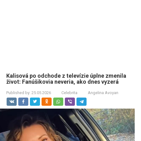
Kalisová po odchode z televízie úplne zmenila
život: Fanúšikovia neveria, ako dnes vyzerá
Published by:
25.05.2026
Celebrita
Angelina Avoyan