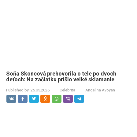
Soňa Skoncová prehovorila o tele po dvoch
deťoch: Na začiatku prišlo veľké sklamanie
Published by:
25.05.2026
Celebrita
Angelina Avoyan