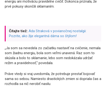
energiu ani motiváciu pravidelne cvičiť. Dokonca priznala, že
prvé pokusy skončili sklamaním.
Čítajte tiež:
Ada Straková v povianočnej nostalgii:
Pozrite, ako žije elegantná dáma so štýlom!
„Ja som sa nevedela zo začiatku nastaviť na cvičenie, nemala
som žiadnu energiu, bola som veľmi unavená. Raz som to
skúsila a bolo to sklamanie, lebo som nedokázala udržať
režim a pravidelnosť,“ povedala.
Práve vtedy si vraj uvedomila, že potrebuje prestať bojovať
sama so sebou. Namiesto drastických zmien si dopriala čas a
rozhodla sa nič nerobiť nasilu.