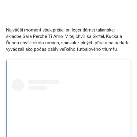
Najväčší moment však prišiel pri legendárnej talianskej
skladbe Sara Perché Ti Amo. V tej chvíli sa Škrtel, Kucka a
Ďurica chytili okolo ramien, spievali z plných pľúc a na parkete
vyvádzali ako počas osláv veľkého futbalového triumfu.