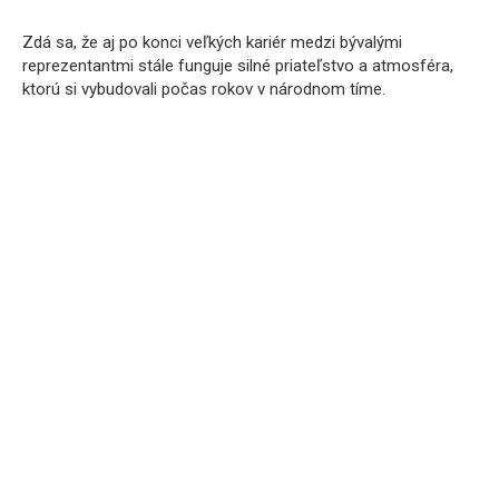
Zdá sa, že aj po konci veľkých kariér medzi bývalými
reprezentantmi stále funguje silné priateľstvo a atmosféra,
ktorú si vybudovali počas rokov v národnom tíme.