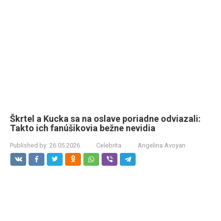
Škrtel a Kucka sa na oslave poriadne odviazali:
Takto ich fanúšikovia bežne nevidia
Published by:
26.05.2026
Celebrita
Angelina Avoyan