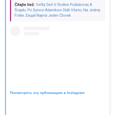
Čítajte tiež:
Veľký Deň V Rodine Puškárovej A
Švajdu: Pri Synovi Adamkovi Stáli Všetci, Na Jednej
Fotke Zaujal Najmä Jeden Človek
Посмотреть эту публикацию в Instagram