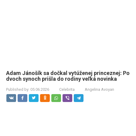
Adam Jánošík sa dočkal vytúženej princeznej: Po
dvoch synoch prišla do rodiny veľká novinka
Published by:
05.06.2026
Celebrita
Angelina Avoyan