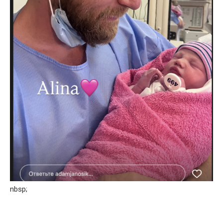
nbsp;