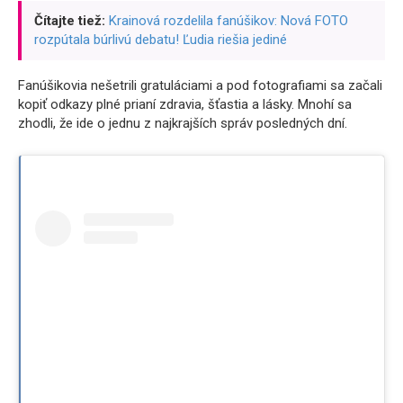
Čítajte tiež:
Krainová rozdelila fanúšikov: Nová FOTO
rozpútala búrlivú debatu! Ľudia riešia jediné
Fanúšikovia nešetrili gratuláciami a pod fotografiami sa začali
kopiť odkazy plné prianí zdravia, šťastia a lásky. Mnohí sa
zhodli, že ide o jednu z najkrajších správ posledných dní.