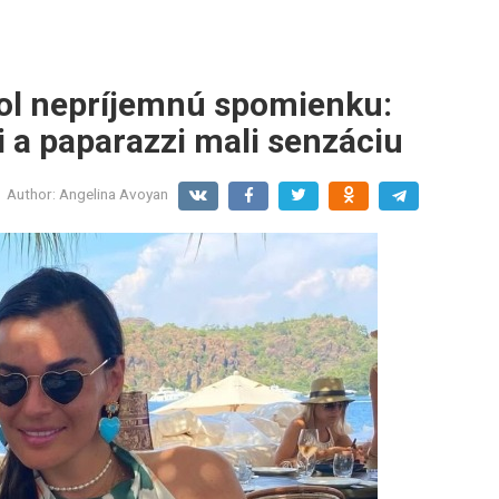
hol nepríjemnú spomienku:
 a paparazzi mali senzáciu
Author:
Angelina Avoyan