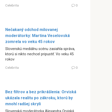
Celebrita
0
Nečakaný odchod milovanej
moderátorky: Martina Veselovská
zomrela vo veku 45 rokov
Slovenskú mediálnu scénu zasiahla správa,
ktorú si nikto nechcel pripustiť. Vo veku 45
rokov
Celebrita
0
Bez filtrov a bez prikrášlenia: Orviská
ukázala realitu po zákroku, ktorú by
mnohí radšej skryli
Slovenská moderátorka Alexandra Orviská