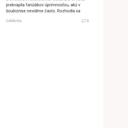
prekvapila fanúšikov úprimnosťou, akú v
šoubiznise nevidíme často. Rozhodla sa
Celebrita
0