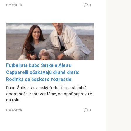
Celebrita
0
Futbalista Ľubo Šatka a Aless
Capparelli očakávajú druhé dieťa:
Rodinka sa čoskoro rozrastie
Ľubo Šatka, slovenský futbalista a stabilná
opora našej reprezentácie, sa opäť pripravuje
na rolu
Celebrita
0