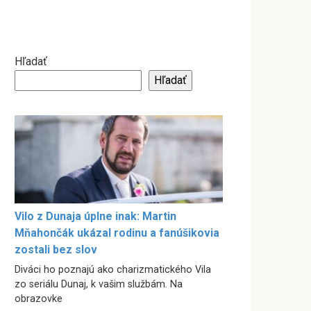
Hľadať
Hľadať
Vilo z Dunaja úplne inak: Martin
Mňahončák ukázal rodinu a fanúšikovia
zostali bez slov
Diváci ho poznajú ako charizmatického Vila
zo seriálu Dunaj, k vašim službám. Na
obrazovke