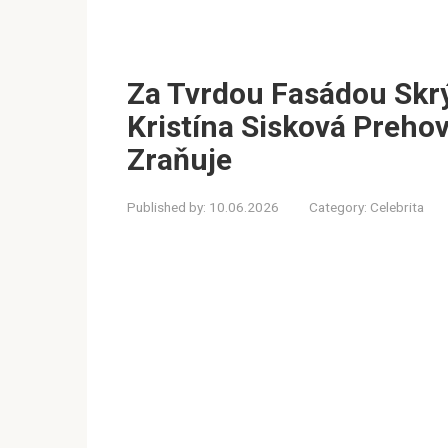
Za Tvrdou Fasádou Skrý
Kristína Sisková Prehov
Zraňuje
Published by:
10.06.2026
Category:
Celebrita