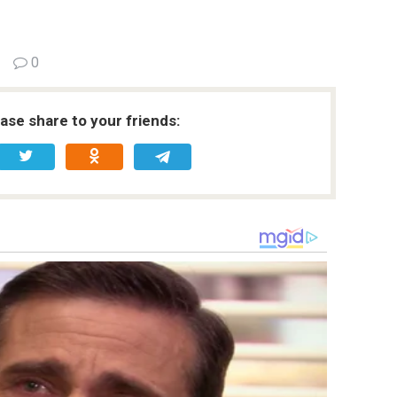
0
ease share to your friends: