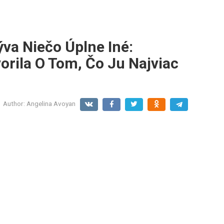
va Niečo Úplne Iné:
orila O Tom, Čo Ju Najviac
Author:
Angelina Avoyan