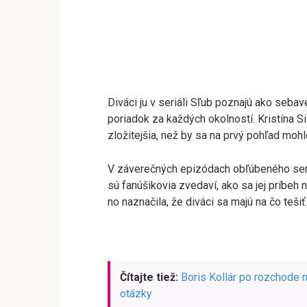
Diváci ju v seriáli Sľub poznajú ako seba
poriadok za každých okolností. Kristína Si
zložitejšia, než by sa na prvý pohľad mohl
V záverečných epizódach obľúbeného seriá
sú fanúšikovia zvedaví, ako sa jej príbeh
no naznačila, že diváci sa majú na čo tešiť
Čítajte tiež:
Boris Kollár po rozchode n
otázky