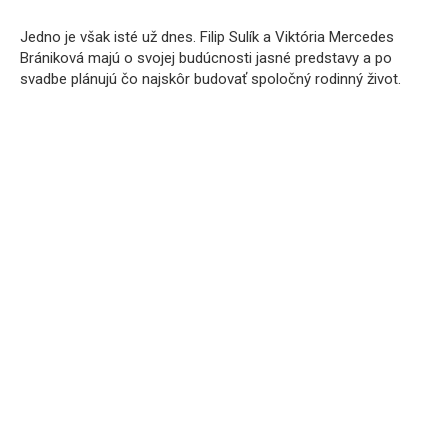
Jedno je však isté už dnes. Filip Sulík a Viktória Mercedes
Brániková majú o svojej budúcnosti jasné predstavy a po
svadbe plánujú čo najskôr budovať spoločný rodinný život.