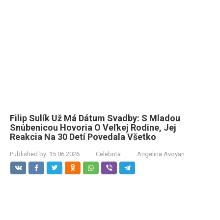
Filip Sulík Už Má Dátum Svadby: S Mladou
Snúbenicou Hovoria O Veľkej Rodine, Jej
Reakcia Na 30 Detí Povedala Všetko
Published by:
15.06.2026
Celebrita
Angelina Avoyan