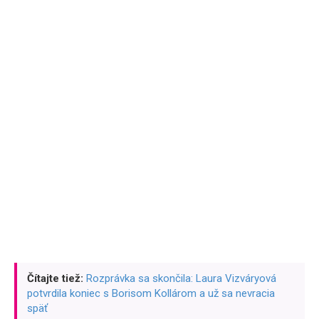
Čítajte tiež:
Rozprávka sa skončila: Laura Vizváryová
potvrdila koniec s Borisom Kollárom a už sa nevracia
späť