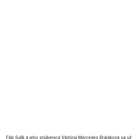
Filip Sulík a jeho snúbenica Viktória Mercedes Brániková sa už