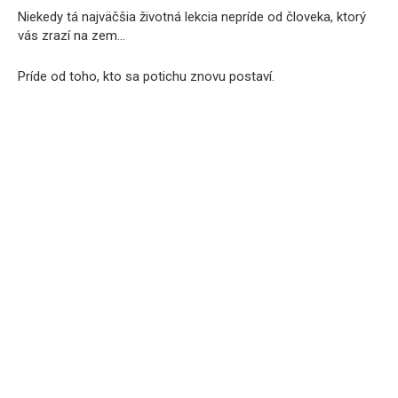
Niekedy tá najväčšia životná lekcia nepríde od človeka, ktorý
vás zrazí na zem…
Príde od toho, kto sa potichu znovu postaví.