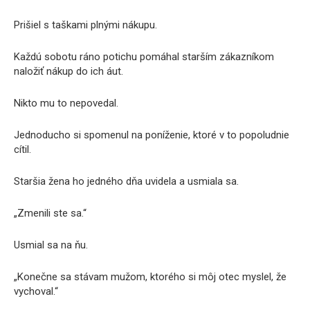
Prišiel s taškami plnými nákupu.
Každú sobotu ráno potichu pomáhal starším zákazníkom
naložiť nákup do ich áut.
Nikto mu to nepovedal.
Jednoducho si spomenul na poníženie, ktoré v to popoludnie
cítil.
Staršia žena ho jedného dňa uvidela a usmiala sa.
„Zmenili ste sa.“
Usmial sa na ňu.
„Konečne sa stávam mužom, ktorého si môj otec myslel, že
vychoval.“