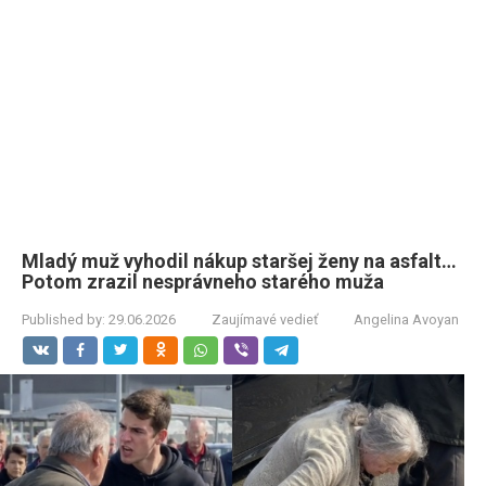
Mladý muž vyhodil nákup staršej ženy na asfalt…
Potom zrazil nesprávneho starého muža
Published by:
29.06.2026
Zaujímavé vedieť
Angelina Avoyan