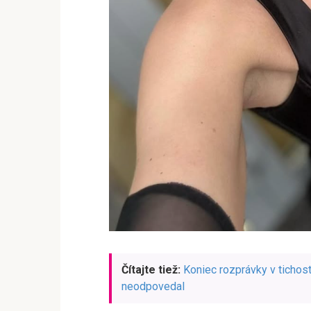
Čítajte tiež:
Koniec rozprávky v tichosti
neodpovedal