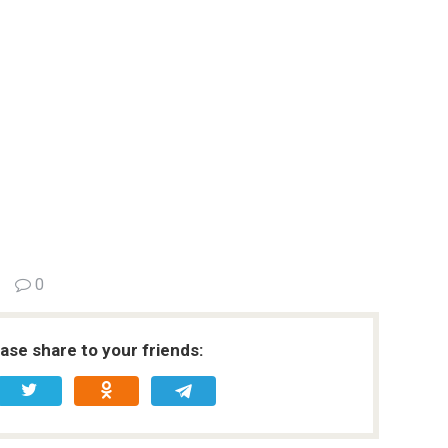
0
ease share to your friends: