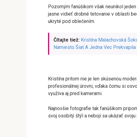
Pozorným fanúšikom však neunikol jeden n
jasne vidieť drobné tetovanie v oblasti b
ukryté pod oblečením.
Čítajte tiež:
Kristína Malachovská Šoko
Namiesto Šiat A Jedna Vec Prekvapila
Kristína pritom nie je len skúsenou moder
profesionálnej úrovni, vďaka čomu si osvoj
využíva aj pred kamerami.
Najnovšie fotografie tak fanúšikom pripo
svoj osobitý štýl a nebojí sa ukázať svoju 