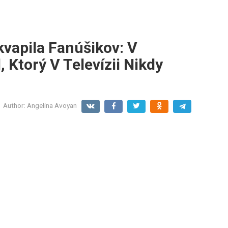
vapila Fanúšikov: V
, Ktorý V Televízii Nikdy
Author:
Angelina Avoyan