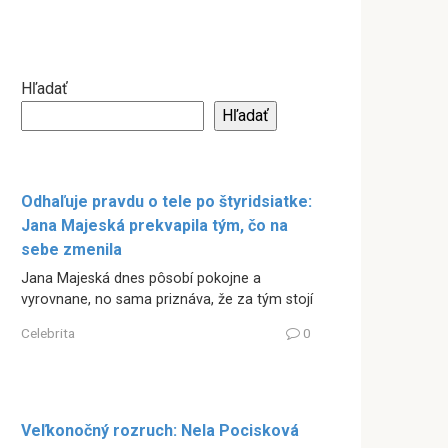
Hľadať
Hľadať
Odhaľuje pravdu o tele po štyridsiatke:
Jana Majeská prekvapila tým, čo na
sebe zmenila
Jana Majeská dnes pôsobí pokojne a
vyrovnane, no sama priznáva, že za tým stojí
Celebrita
0
Veľkonočný rozruch: Nela Pocisková