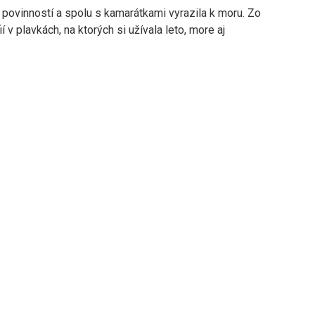
 povinností a spolu s kamarátkami vyrazila k moru. Zo
í v plavkách, na ktorých si užívala leto, more aj