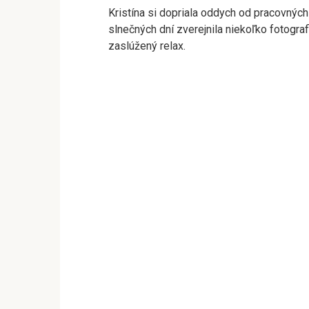
Kristína si dopriala oddych od pracovných
slnečných dní zverejnila niekoľko fotografi
zaslúžený relax.