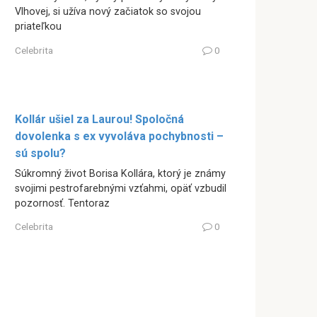
Vlhovej, si užíva nový začiatok so svojou
priateľkou
Celebrita
0
Kollár ušiel za Laurou! Spoločná
dovolenka s ex vyvoláva pochybnosti –
sú spolu?
Súkromný život Borisa Kollára, ktorý je známy
svojimi pestrofarebnými vzťahmi, opäť vzbudil
pozornosť. Tentoraz
Celebrita
0