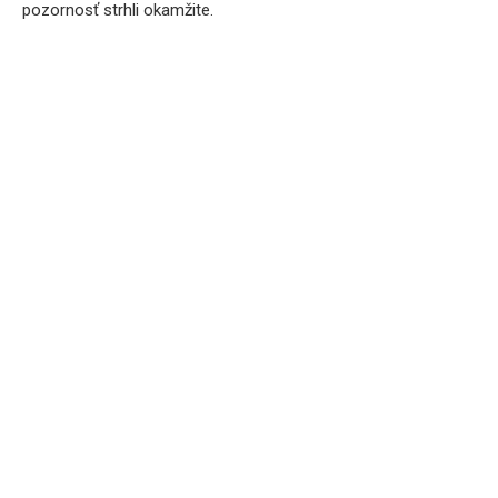
pozornosť strhli okamžite.