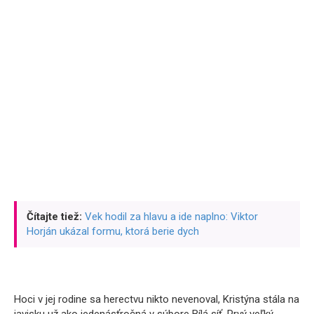
Čítajte tiež:
Vek hodil za hlavu a ide naplno: Viktor
Horján ukázal formu, ktorá berie dych
Hoci v jej rodine sa herectvu nikto nevenoval, Kristýna stála na