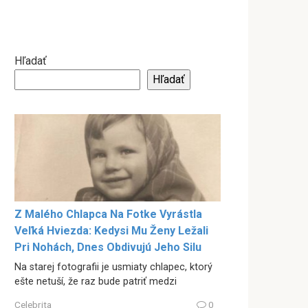
Hľadať
Hľadať
Z Malého Chlapca Na Fotke Vyrástla
Veľká Hviezda: Kedysi Mu Ženy Ležali
Pri Nohách, Dnes Obdivujú Jeho Silu
Na starej fotografii je usmiaty chlapec, ktorý
ešte netuší, že raz bude patriť medzi
Celebrita
0