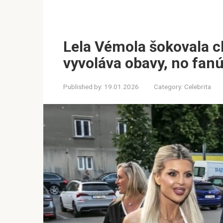
Lela Vémola šokovala c
vyvoláva obavy, no fanú
Published by:
19.01.2026
Category:
Celebrita