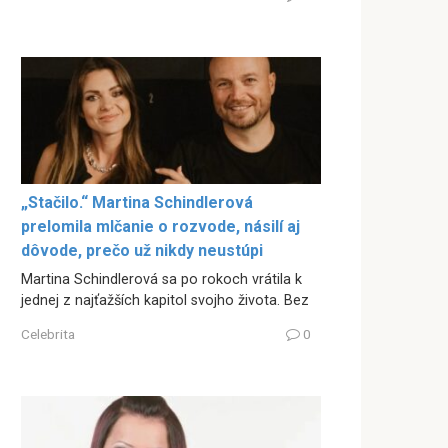
„Stačilo.“ Martina Schindlerová
prelomila mlčanie o rozvode, násilí aj
dôvode, prečo už nikdy neustúpi
Martina Schindlerová sa po rokoch vrátila k
jednej z najťažších kapitol svojho života. Bez
Celebrita
0