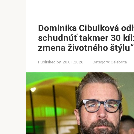
Dominika Cibulková odh
schudnúť takmer 30 kíl: 
zmena životného štýlu“
Published by:
20.01.2026
Category:
Celebrita