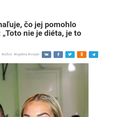
aľuje, čo jej pomohlo
„Toto nie je diéta, je to
Author:
Angelina Avoyan