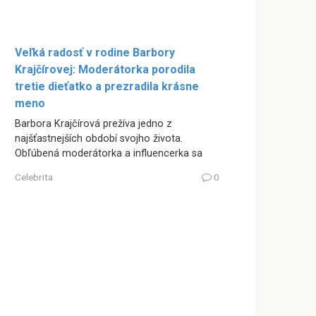
Veľká radosť v rodine Barbory
Krajčírovej: Moderátorka porodila
tretie dieťatko a prezradila krásne
meno
Barbora Krajčírová prežíva jedno z
najšťastnejších období svojho života.
Obľúbená moderátorka a influencerka sa
Celebrita
0