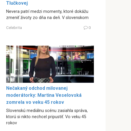
Tlučkovej
Nevera patrí medzi momenty, ktoré dokážu
zmeniť životy zo dňa na deň. V slovenskom
Celebrita
0
Nečakaný odchod milovanej
moderátorky: Martina Veselovská
zomrela vo veku 45 rokov
Slovenskú mediálnu scénu zasiahla správa,
ktorú si nikto nechcel pripustiť. Vo veku 45
rokov