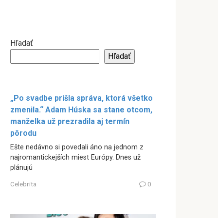
Hľadať
Hľadať
„Po svadbe prišla správa, ktorá všetko
zmenila.“ Adam Húska sa stane otcom,
manželka už prezradila aj termín
pôrodu
Ešte nedávno si povedali áno na jednom z
najromantickejších miest Európy. Dnes už
plánujú
Celebrita
0