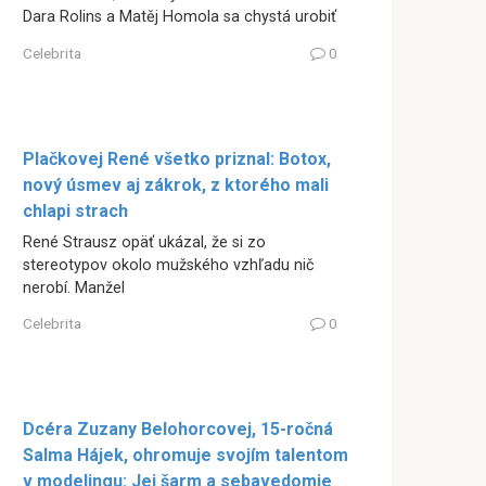
Dara Rolins a Matěj Homola sa chystá urobiť
Celebrita
0
Plačkovej René všetko priznal: Botox,
nový úsmev aj zákrok, z ktorého mali
chlapi strach
René Strausz opäť ukázal, že si zo
stereotypov okolo mužského vzhľadu nič
nerobí. Manžel
Celebrita
0
Dcéra Zuzany Belohorcovej, 15-ročná
Salma Hájek, ohromuje svojím talentom
v modelingu: Jej šarm a sebavedomie