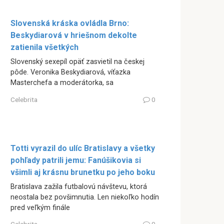
Slovenská kráska ovládla Brno:
Beskydiarová v hriešnom dekolte
zatienila všetkých
Slovenský sexepíl opäť zasvietil na českej
pôde. Veronika Beskydiarová, víťazka
Masterchefa a moderátorka, sa
Celebrita
0
Totti vyrazil do ulíc Bratislavy a všetky
pohľady patrili jemu: Fanúšikovia si
všimli aj krásnu brunetku po jeho boku
Bratislava zažila futbalovú návštevu, ktorá
neostala bez povšimnutia. Len niekoľko hodín
pred veľkým finále