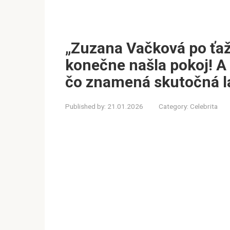
„Zuzana Vačková po ťa
konečne našla pokoj! A t
čo znamená skutočná 
Published by:
21.01.2026
Category:
Celebrita