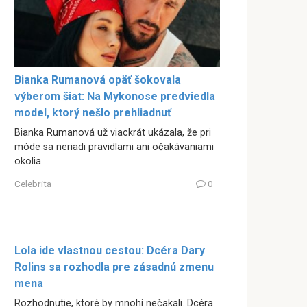
Bianka Rumanová opäť šokovala
výberom šiat: Na Mykonose predviedla
model, ktorý nešlo prehliadnuť
Bianka Rumanová už viackrát ukázala, že pri
móde sa neriadi pravidlami ani očakávaniami
okolia.
Celebrita
0
Lola ide vlastnou cestou: Dcéra Dary
Rolins sa rozhodla pre zásadnú zmenu
mena
Rozhodnutie, ktoré by mnohí nečakali. Dcéra