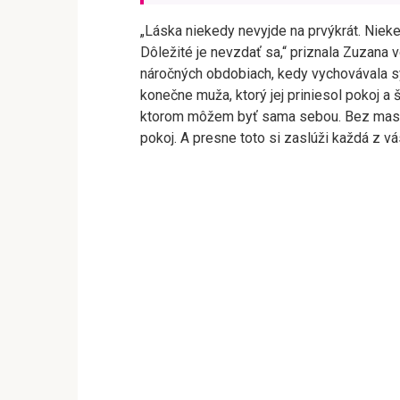
„Láska niekedy nevyjde na prvýkrát. Nieked
Dôležité je nevzdať sa,“ priznala Zuzana 
náročných obdobiach, kedy vychovávala s
konečne muža, ktorý jej priniesol pokoj a
ktorom môžem byť sama sebou. Bez masiek
pokoj. A presne toto si zaslúži každá z vá