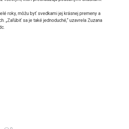
 celé roky, môžu byť svedkami jej krásnej premeny a
ch. „Zaľúbiť sa je také jednoduché,“ uzavrela Zuzana
dc.