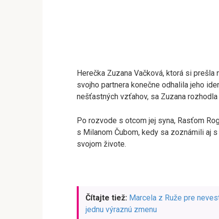
Herečka Zuzana Vačková, ktorá si prešla
svojho partnera konečne odhalila jeho ide
nešťastných vzťahov, sa Zuzana rozhodla 
Po rozvode s otcom jej syna, Rasťom Ro
s Milanom Čubom, kedy sa zoznámili aj s
svojom živote.
Čítajte tiež:
Marcela z Ruže pre nevest
jednu výraznú zmenu