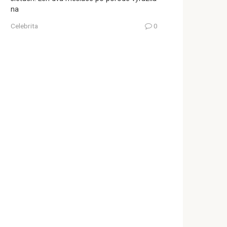
na
Celebrita
0