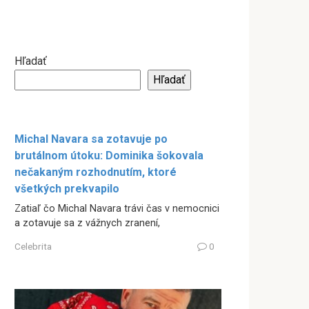
Hľadať
Hľadať
Michal Navara sa zotavuje po
brutálnom útoku: Dominika šokovala
nečakaným rozhodnutím, ktoré
všetkých prekvapilo
Zatiaľ čo Michal Navara trávi čas v nemocnici
a zotavuje sa z vážnych zranení,
Celebrita
0