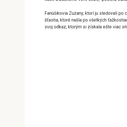
Fanúšikovia Zuzany, ktorí ju sledovali po
šťastia, ktoré našla po všetkých ťažkostia
svoj odkaz, ktorým si získala ešte viac sŕ