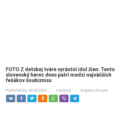
FOTO Z detskej tváre vyrástol idol žien: Tento
slovenský herec dnes patrí medzi najväčších
fešákov šoubiznisu
Published by:
02.06.2026
Celebrita
Angelina Avoyan