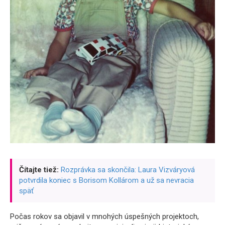
Čítajte tiež:
Rozprávka sa skončila: Laura Vizváryová
potvrdila koniec s Borisom Kollárom a už sa nevracia
späť
Počas rokov sa objavil v mnohých úspešných projektoch,