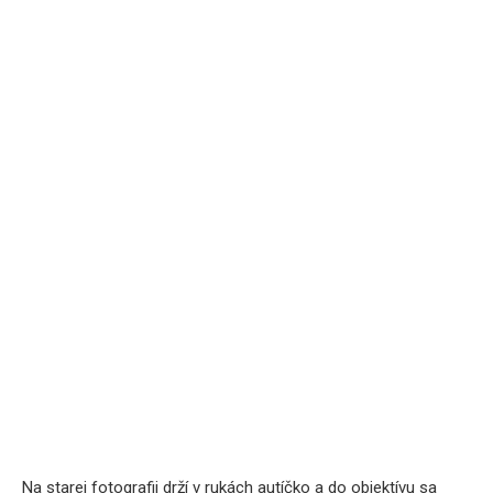
Na starej fotografii drží v rukách autíčko a do objektívu sa