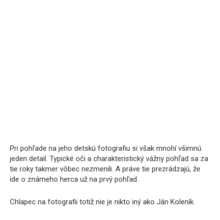
Pri pohľade na jeho detskú fotografiu si však mnohí všimnú
jeden detail. Typické oči a charakteristický vážny pohľad sa za
tie roky takmer vôbec nezmenili. A práve tie prezrádzajú, že
ide o známeho herca už na prvý pohľad.
Chlapec na fotografii totiž nie je nikto iný ako Ján Koleník.