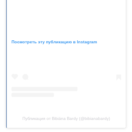
Посмотреть эту публикацию в Instagram
Публикация от Bibiána Bardy (@bibianabardy)