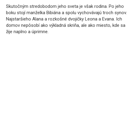
Skutočným stredobodom jeho sveta je však rodina. Po jeho
boku stojí manželka Bibiána a spolu vychovávajú troch synov.
Najstaršieho Alana a rozkošné dvojičky Leona a Evana. Ich
domov nepôsobí ako výkladná skriňa, ale ako miesto, kde sa
žije naplno a úprimne.