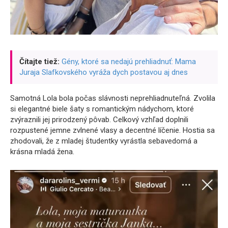
Čítajte tiež:
Gény, ktoré sa nedajú prehliadnuť: Mama
Juraja Slafkovského vyráža dych postavou aj dnes
Samotná Lola bola počas slávnosti neprehliadnuteľná. Zvolila
si elegantné biele šaty s romantickým nádychom, ktoré
zvýraznili jej prirodzený pôvab. Celkový vzhľad doplnili
rozpustené jemne zvlnené vlasy a decentné líčenie. Hostia sa
zhodovali, že z mladej študentky vyrástla sebavedomá a
krásna mladá žena.