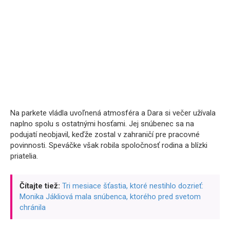
Na parkete vládla uvoľnená atmosféra a Dara si večer užívala
naplno spolu s ostatnými hosťami. Jej snúbenec sa na
podujatí neobjavil, keďže zostal v zahraničí pre pracovné
povinnosti. Speváčke však robila spoločnosť rodina a blízki
priatelia.
Čítajte tiež:
Tri mesiace šťastia, ktoré nestihlo dozrieť:
Monika Jákliová mala snúbenca, ktorého pred svetom
chránila