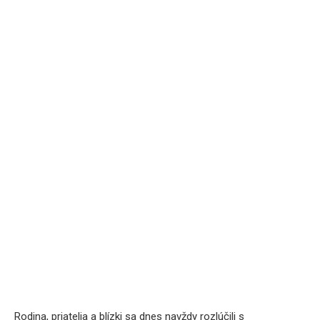
Rodina, priatelia a blízki sa dnes navždy rozlúčili s