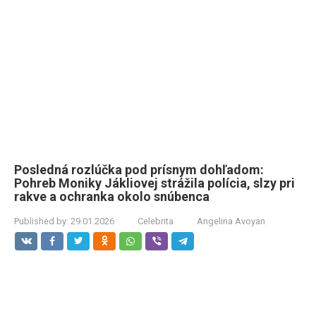
Posledná rozlúčka pod prísnym dohľadom:
Pohreb Moniky Jákliovej strážila polícia, slzy pri
rakve a ochranka okolo snúbenca
Published by:
29.01.2026
Celebrita
Angelina Avoyan