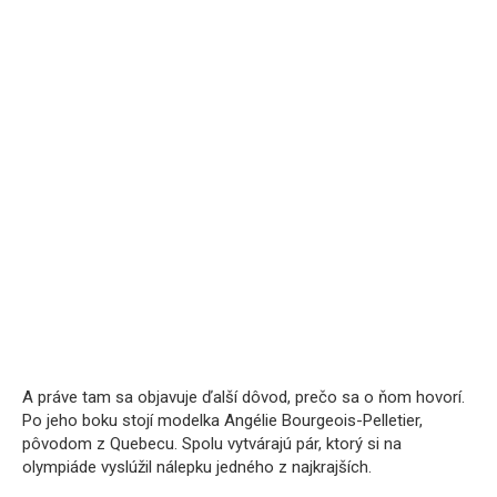
A práve tam sa objavuje ďalší dôvod, prečo sa o ňom hovorí.
Po jeho boku stojí modelka Angélie Bourgeois-Pelletier,
pôvodom z Quebecu. Spolu vytvárajú pár, ktorý si na
olympiáde vyslúžil nálepku jedného z najkrajších.