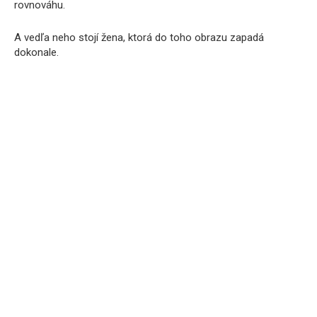
rovnováhu.
A vedľa neho stojí žena, ktorá do toho obrazu zapadá
dokonale.