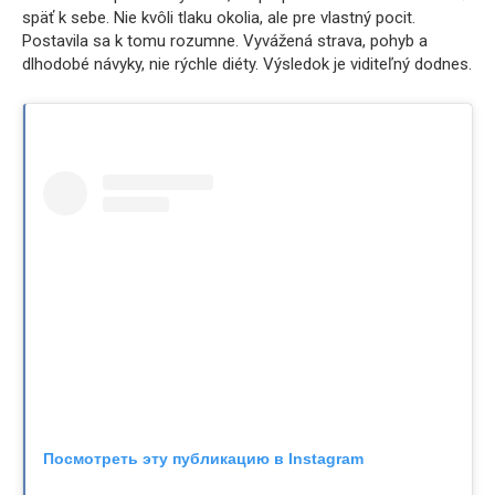
späť k sebe. Nie kvôli tlaku okolia, ale pre vlastný pocit.
Postavila sa k tomu rozumne. Vyvážená strava, pohyb a
dlhodobé návyky, nie rýchle diéty. Výsledok je viditeľný dodnes.
Посмотреть эту публикацию в Instagram