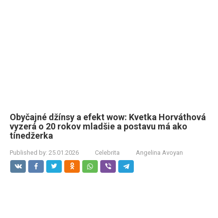
Obyčajné džínsy a efekt wow: Kvetka Horváthová
vyzerá o 20 rokov mladšie a postavu má ako
tínedžerka
Published by:
25.01.2026
Celebrita
Angelina Avoyan