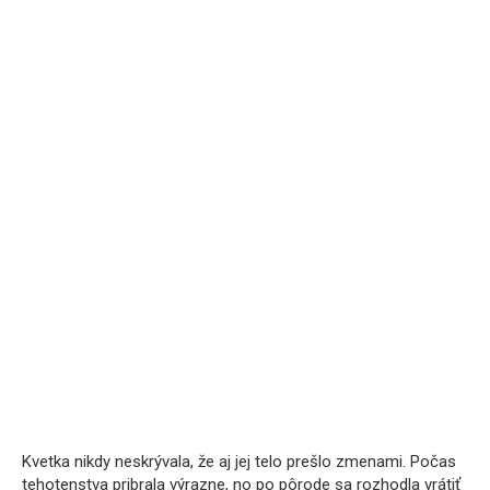
Kvetka nikdy neskrývala, že aj jej telo prešlo zmenami. Počas
tehotenstva pribrala výrazne, no po pôrode sa rozhodla vrátiť