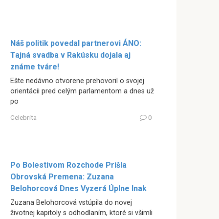
Náš politik povedal partnerovi ÁNO:
Tajná svadba v Rakúsku dojala aj
známe tváre!
Ešte nedávno otvorene prehovoril o svojej
orientácii pred celým parlamentom a dnes už
po
Celebrita
0
Po Bolestivom Rozchode Prišla
Obrovská Premena: Zuzana
Belohorcová Dnes Vyzerá Úplne Inak
Zuzana Belohorcová vstúpila do novej
životnej kapitoly s odhodlaním, ktoré si všimli