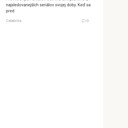
najsledovanejších seriálov svojej doby. Keď sa
pred
Celebrita
0