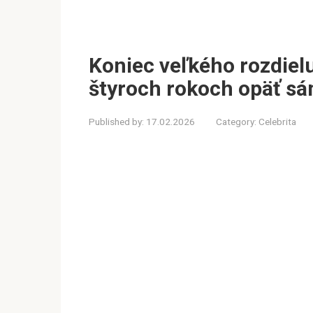
Koniec veľkého rozdielu
štyroch rokoch opäť s
Published by:
17.02.2026
Category:
Celebrita