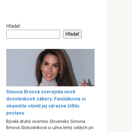
Hľadať
Hľadať
Simona Brnová zverejnila nové
dovolenkové zábery: Fanúšikovia si
okamžite všimli jej výrazne štíhlu
postavu
Bývalá druhá vicemiss Slovensko Simona
Brnová Slobodníková si užíva letný oddych pri