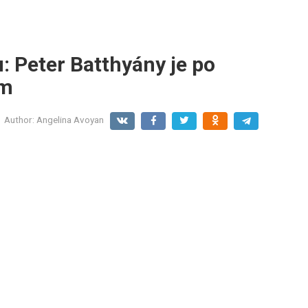
: Peter Batthyány je po
ám
Author:
Angelina Avoyan