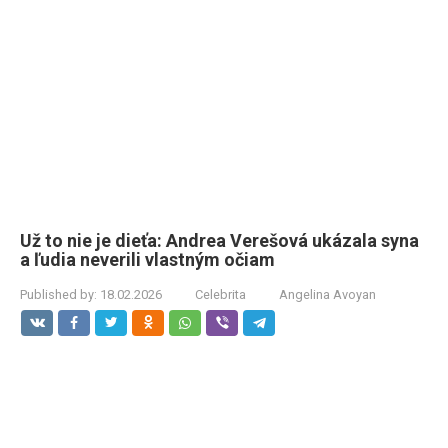
Už to nie je dieťa: Andrea Verešová ukázala syna
a ľudia neverili vlastným očiam
Published by:
18.02.2026
Celebrita
Angelina Avoyan