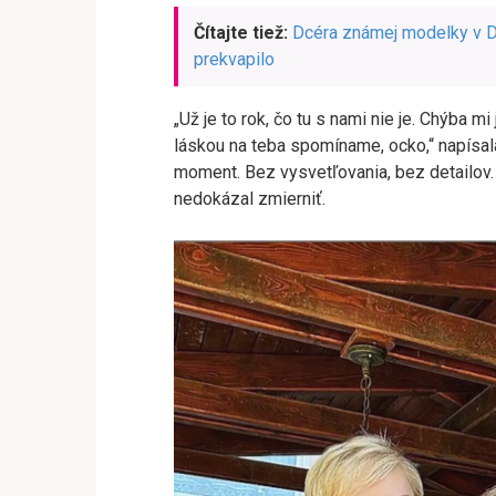
Čítajte tiež:
Dcéra známej modelky v Du
prekvapilo
„Už je to rok, čo tu s nami nie je. Chýba
láskou na teba spomíname, ocko,“ napísal
moment. Bez vysvetľovania, bez detailov.
nedokázal zmierniť.