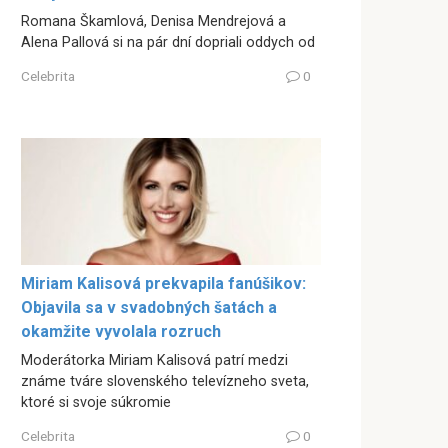
Romana Škamlová, Denisa Mendrejová a
Alena Pallová si na pár dní dopriali oddych od
Celebrita
0
Miriam Kalisová prekvapila fanúšikov:
Objavila sa v svadobných šatách a
okamžite vyvolala rozruch
Moderátorka Miriam Kalisová patrí medzi
známe tváre slovenského televízneho sveta,
ktoré si svoje súkromie
Celebrita
0