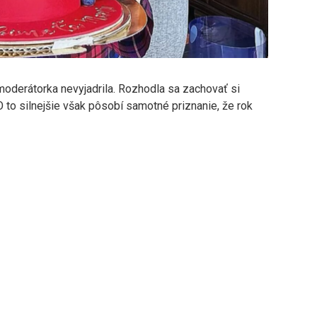
moderátorka nevyjadrila. Rozhodla sa zachovať si
O to silnejšie však pôsobí samotné priznanie, že rok