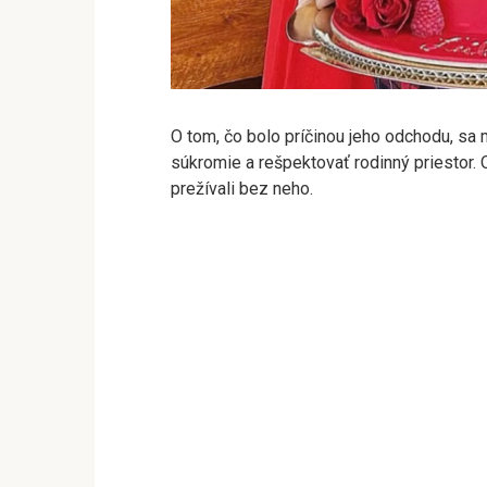
O tom, čo bolo príčinou jeho odchodu, sa 
súkromie a rešpektovať rodinný priestor. 
prežívali bez neho.