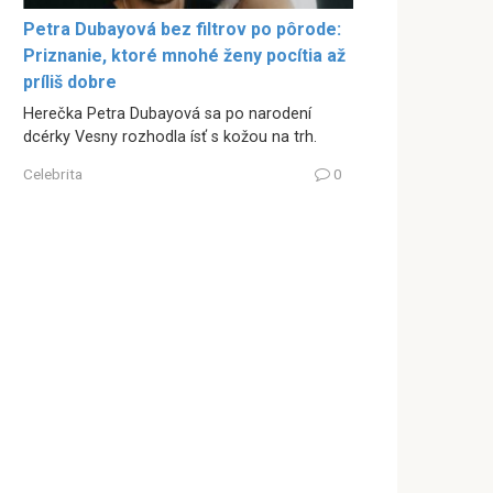
Petra Dubayová bez filtrov po pôrode:
Priznanie, ktoré mnohé ženy pocítia až
príliš dobre
Herečka Petra Dubayová sa po narodení
dcérky Vesny rozhodla ísť s kožou na trh.
Celebrita
0