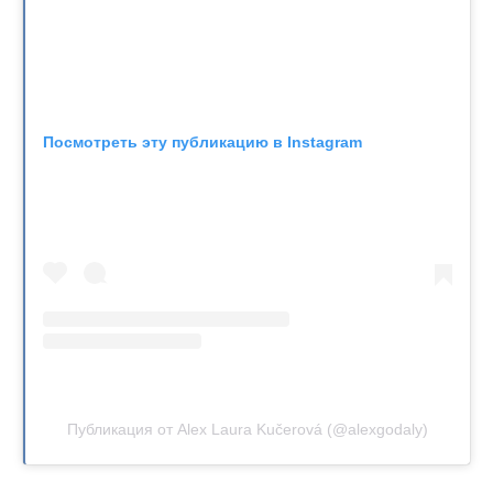
Посмотреть эту публикацию в Instagram
Публикация от Alex Laura Kučerová (@alexgodaly)