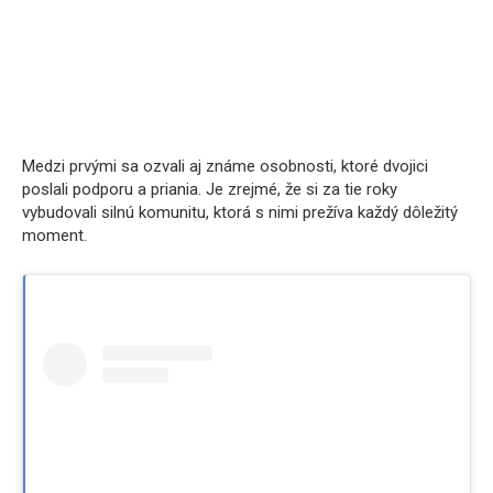
Medzi prvými sa ozvali aj známe osobnosti, ktoré dvojici
poslali podporu a priania. Je zrejmé, že si za tie roky
vybudovali silnú komunitu, ktorá s nimi prežíva každý dôležitý
moment.