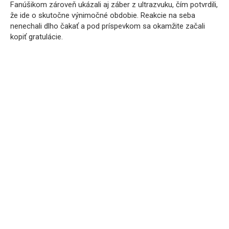
Fanúšikom zároveň ukázali aj záber z ultrazvuku, čím potvrdili,
že ide o skutočne výnimočné obdobie. Reakcie na seba
nenechali dlho čakať a pod príspevkom sa okamžite začali
kopiť gratulácie.