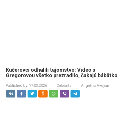
Kučerovci odhalili tajomstvo: Video s
Gregorovou všetko prezradilo, čakajú bábätko
Published by:
17.03.2026
Celebrita
Angelina Avoyan