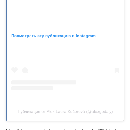
Посмотреть эту публикацию в Instagram
Публикация от Alex Laura Kučerová (@alexgodaly)