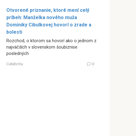
Otvorené priznanie, ktoré mení celý
príbeh: Manželka nového muža
Dominiky Cibulkovej hovorí o zrade a
bolesti
Rozchod, o ktorom sa hovorí ako o jednom z
najväčších v slovenskom šoubiznise
posledných
Celebrita
0