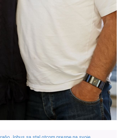
 Braňo Jobus sa stal otcom presne na svoje