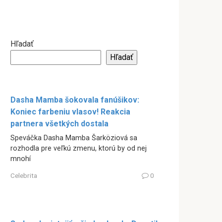
Hľadať
Hľadať
Dasha Mamba šokovala fanúšikov:
Koniec farbeniu vlasov! Reakcia
partnera všetkých dostala
Speváčka Dasha Mamba Šarköziová sa
rozhodla pre veľkú zmenu, ktorú by od nej
mnohí
Celebrita
0