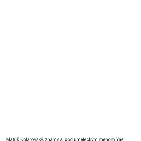
Matúš Kolárovský, známy aj pod umeleckým menom Yael,