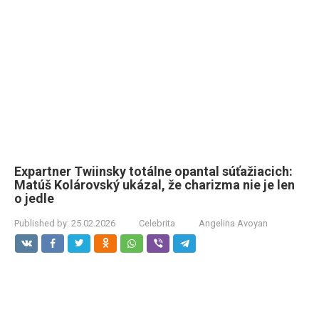
Expartner Twiinsky totálne opantal súťažiacich:
Matúš Kolárovský ukázal, že charizma nie je len
o jedle
Published by:
25.02.2026
Celebrita
Angelina Avoyan