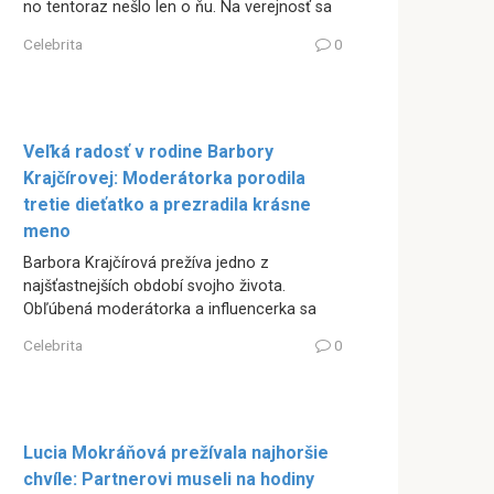
no tentoraz nešlo len o ňu. Na verejnosť sa
Celebrita
0
Veľká radosť v rodine Barbory
Krajčírovej: Moderátorka porodila
tretie dieťatko a prezradila krásne
meno
Barbora Krajčírová prežíva jedno z
najšťastnejších období svojho života.
Obľúbená moderátorka a influencerka sa
Celebrita
0
Lucia Mokráňová prežívala najhoršie
chvíle: Partnerovi museli na hodiny