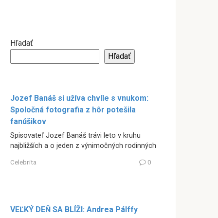
Hľadať
Hľadať
Jozef Banáš si užíva chvíle s vnukom:
Spoločná fotografia z hôr potešila
fanúšikov
Spisovateľ Jozef Banáš trávi leto v kruhu
najbližších a o jeden z výnimočných rodinných
Celebrita
0
VEĽKÝ DEŇ SA BLÍŽI: Andrea Pálffy