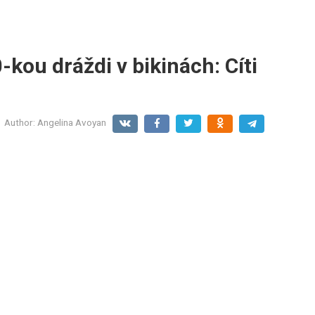
kou dráždi v bikinách: Cíti
Author:
Angelina Avoyan