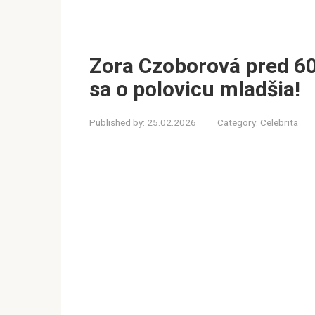
Zora Czoborová pred 60-
sa o polovicu mladšia!
Published by:
25.02.2026
Category:
Celebrita