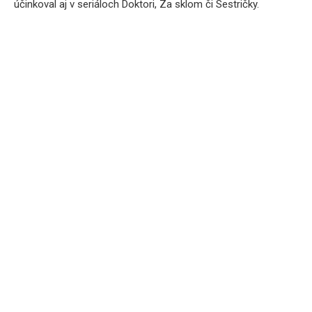
účinkoval aj v seriáloch Doktori, Za sklom či Sestričky.