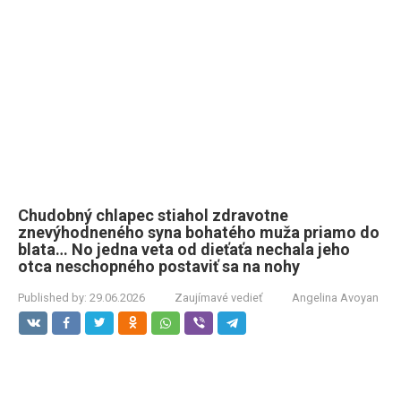
Chudobný chlapec stiahol zdravotne
znevýhodneného syna bohatého muža priamo do
blata… No jedna veta od dieťaťa nechala jeho
otca neschopného postaviť sa na nohy
Published by:
29.06.2026
Zaujímavé vedieť
Angelina Avoyan