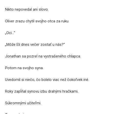
Nikto nepovedal ani slovo.
Oliver zrazu chytil svojho otca za ruku.
„Oci…“
„Môže Eli dnes večer zostať u nás?“
Jonathan sa pozrel na vystrašeného chlapca.
Potom na svojho syna.
Uvedomil si niečo, čo bolelo viac než čokoľvek iné.
Roky zapĺňal synovu izbu drahými hračkami.
Súkromnými učiteľmi.