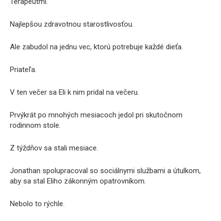
Terapeutmi.
Najlepšou zdravotnou starostlivosťou.
Ale zabudol na jednu vec, ktorú potrebuje každé dieťa.
Priateľa.
V ten večer sa Eli k nim pridal na večeru.
Prvýkrát po mnohých mesiacoch jedol pri skutočnom
rodinnom stole.
Z týždňov sa stali mesiace.
Jonathan spolupracoval so sociálnymi službami a útulkom,
aby sa stal Eliho zákonným opatrovníkom.
Nebolo to rýchle.