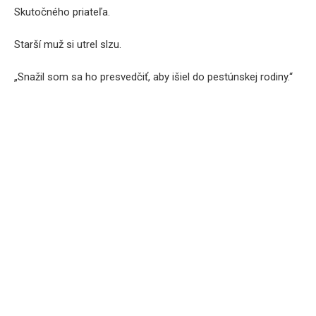
Skutočného priateľa.
Starší muž si utrel slzu.
„Snažil som sa ho presvedčiť, aby išiel do pestúnskej rodiny.“