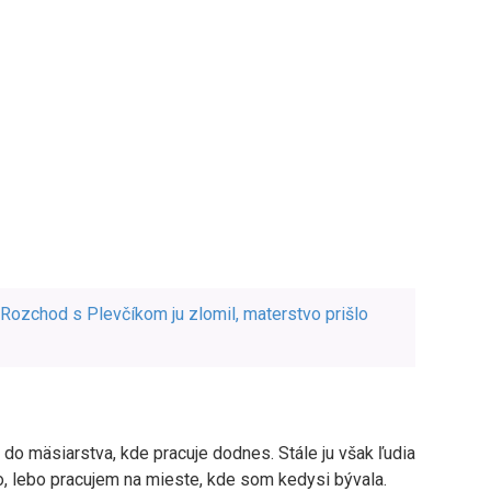
Rozchod s Plevčíkom ju zlomil, materstvo prišlo
 do mäsiarstva, kde pracuje dodnes. Stále ju však ľudia
no, lebo pracujem na mieste, kde som kedysi bývala.