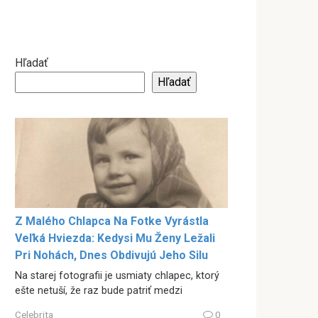
Hľadať
Hľadať
Z Malého Chlapca Na Fotke Vyrástla
Veľká Hviezda: Kedysi Mu Ženy Ležali
Pri Nohách, Dnes Obdivujú Jeho Silu
Na starej fotografii je usmiaty chlapec, ktorý
ešte netuší, že raz bude patriť medzi
Celebrita
0