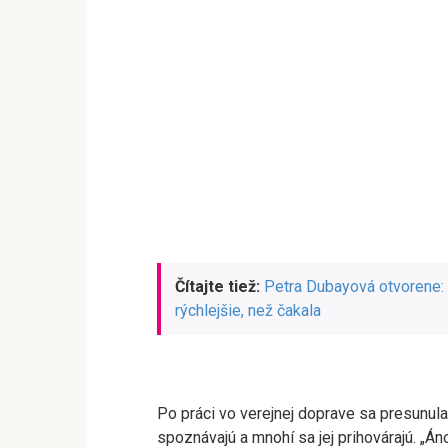
Čítajte tiež:
Petra Dubayová otvorene: 
rýchlejšie, než čakala
Po práci vo verejnej doprave sa presunula
spoznávajú a mnohí sa jej prihovárajú. „Á