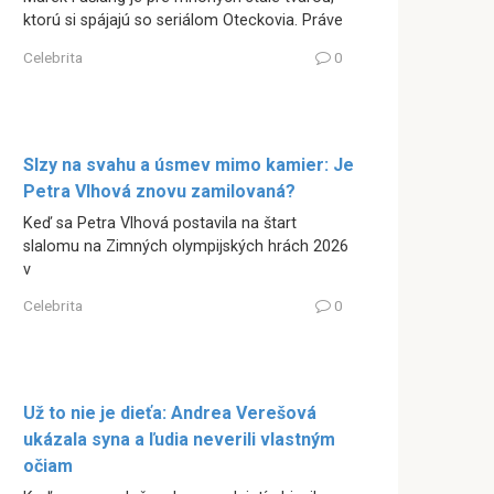
ktorú si spájajú so seriálom Oteckovia. Práve
Celebrita
0
Slzy na svahu a úsmev mimo kamier: Je
Petra Vlhová znovu zamilovaná?
Keď sa Petra Vlhová postavila na štart
slalomu na Zimných olympijských hrách 2026
v
Celebrita
0
Už to nie je dieťa: Andrea Verešová
ukázala syna a ľudia neverili vlastným
očiam