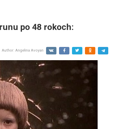
runu po 48 rokoch:
Author:
Angelina Avoyan