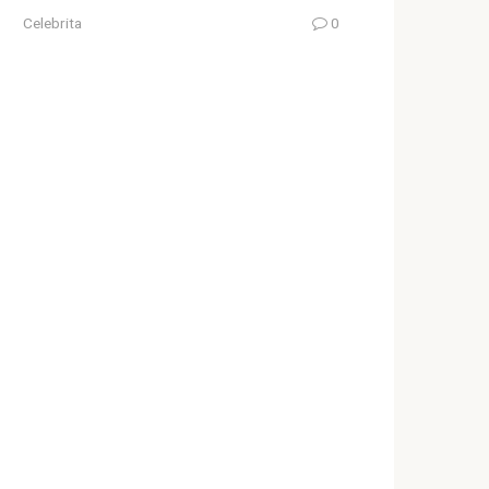
Celebrita
0