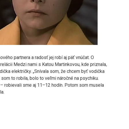
vého partnera a radosť jej robí aj päť vnúčat. O
relácii Medzi nami s Katou Martinkovou, kde priznala,
dička električky. „Snívala som, že chcem byť vodička
 som to robila, bolo to veľmi náročné na psychiku.
2 – robievali sme aj 11–12 hodín. Potom som musela
la.