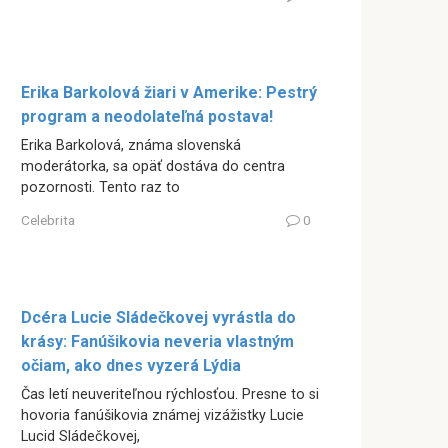
Erika Barkolová žiari v Amerike: Pestrý
program a neodolateľná postava!
Erika Barkolová, známa slovenská
moderátorka, sa opäť dostáva do centra
pozornosti. Tento raz to
Celebrita
0
Dcéra Lucie Sládečkovej vyrástla do
krásy: Fanúšikovia neveria vlastným
očiam, ako dnes vyzerá Lýdia
Čas letí neuveriteľnou rýchlosťou. Presne to si
hovoria fanúšikovia známej vizážistky Lucie
Lucid Sládečkovej,