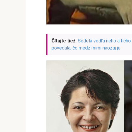
Čítajte tiež:
Sedela vedľa neho a ticho
povedala, čo medzi nimi naozaj je