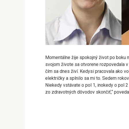
Momentálne žije spokojný život po boku no
svojom živote sa otvorene rozpovedala v 
čím sa dnes živí. Kedysi pracovala ako vo
električky a splnilo sa mi to. Sedem rokov
Niekedy vstávate o pol 1, inokedy o pol 
zo zdravotných dôvodov skončiť,“ poveda