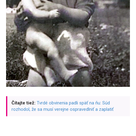
Čítajte tiež:
Tvrdé obvinenia padli späť na ňu: Súd
rozhodol, že sa musí verejne ospravedlniť a zaplatiť