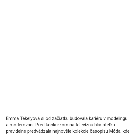
Emma Tekelyová si od začiatku budovala kariéru v modelingu
a moderovaní. Pred konkurzom na televíznu hlásateľku
pravidelne predvádzala najnovšie kolekcie časopisu Móda, kde