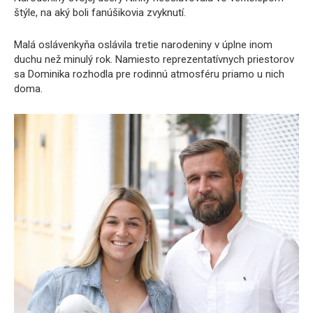
štýle, na aký boli fanúšikovia zvyknutí.
Malá oslávenkyňa oslávila tretie narodeniny v úplne inom
duchu než minulý rok. Namiesto reprezentatívnych priestorov
sa Dominika rozhodla pre rodinnú atmosféru priamo u nich
doma.