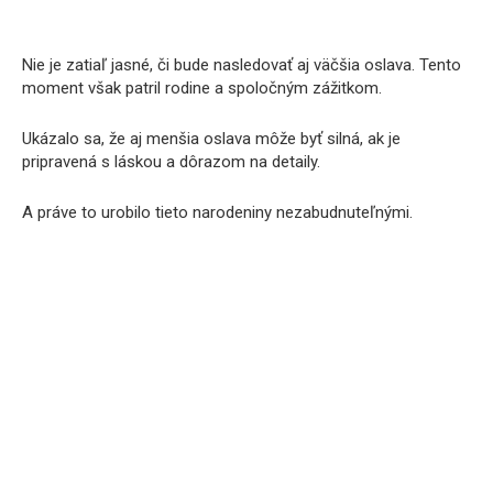
Nie je zatiaľ jasné, či bude nasledovať aj väčšia oslava. Tento
moment však patril rodine a spoločným zážitkom.
Ukázalo sa, že aj menšia oslava môže byť silná, ak je
pripravená s láskou a dôrazom na detaily.
A práve to urobilo tieto narodeniny nezabudnuteľnými.