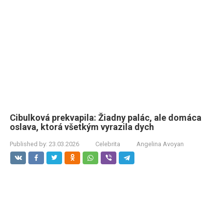
Cibulková prekvapila: Žiadny palác, ale domáca
oslava, ktorá všetkým vyrazila dych
Published by:
23.03.2026
Celebrita
Angelina Avoyan