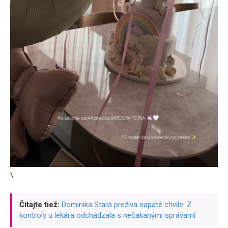
\
Čítajte tiež:
Dominika Stará prežíva napäté chvíle: Z
kontroly u lekára odchádzala s nečakanými správami