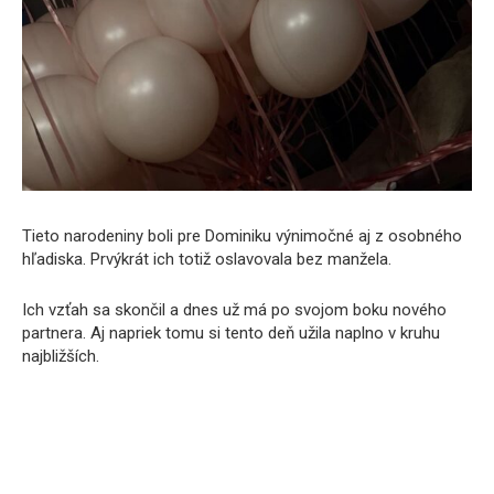
Tieto narodeniny boli pre Dominiku výnimočné aj z osobného
hľadiska. Prvýkrát ich totiž oslavovala bez manžela.
Ich vzťah sa skončil a dnes už má po svojom boku nového
partnera. Aj napriek tomu si tento deň užila naplno v kruhu
najbližších.