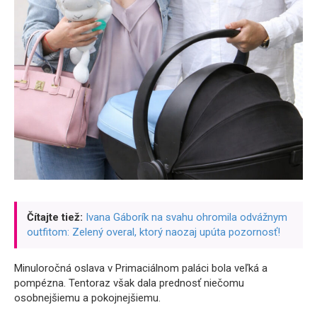
Čítajte tiež:
Ivana Gáborík na svahu ohromila odvážnym
outfitom: Zelený overal, ktorý naozaj upúta pozornosť!
Minuloročná oslava v Primaciálnom paláci bola veľká a
pompézna. Tentoraz však dala prednosť niečomu
osobnejšiemu a pokojnejšiemu.