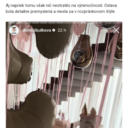
Aj napriek tomu však nič nestratilo na výnimočnosti. Oslava
bola detailne premyslená a niesla sa v rozprávkovom štýle.